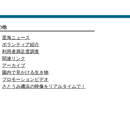
の他
里海ニュース
ボランティア紹介
利用者満足度調査
関連リンク
アーカイブ
園内で見かける生き物
プロモーションビデオ
さとうみ磯浜の映像をリアルタイムで！