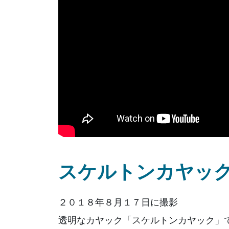
スケルトンカヤック Sk
２０１８年８月１７日に撮影
透明なカヤック「スケルトンカヤック」