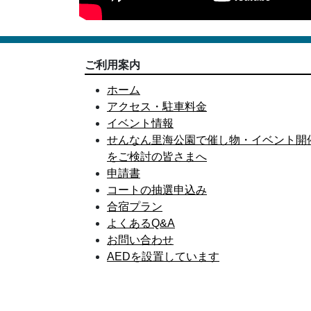
ご利用案内
ホーム
アクセス・駐車料金
イベント情報
せんなん里海公園で催し物・イベント開
をご検討の皆さまへ
申請書
コートの抽選申込み
合宿プラン
よくあるQ&A
お問い合わせ
AEDを設置しています