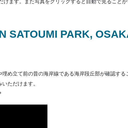
覧いただけます。また写真をクリックすると自動で見ること
N SATOUMI PARK, OSAK
や埋め立て前の昔の海岸線である海岸段丘部が確認する
みいただけます。
？