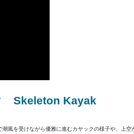
eleton Kayak
で潮風を受けながら優雅に進むカヤックの様子や、上空