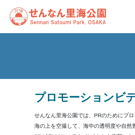
プロモーションビ
せんなん里海公園では、PRのためにプ
海の上を空撮して、海中の透明度や自然