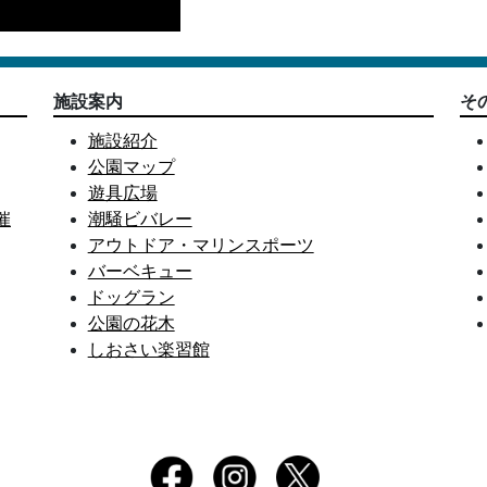
施設案内
そ
施設紹介
公園マップ
遊具広場
催
潮騒ビバレー
アウトドア・マリンスポーツ
バーベキュー
ドッグラン
公園の花木
しおさい楽習館