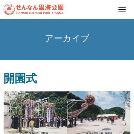
アーカイブ
開園式