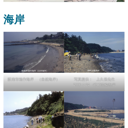
海岸
阪南市箱作海岸 （自然海岸）
写真提供： 上久保先生
1986-7-24 岬町淡輪海岸