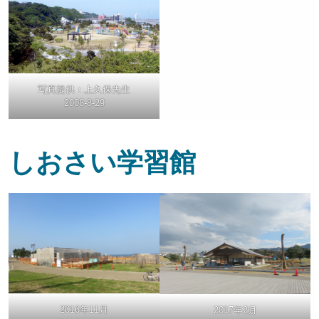
写真提供：上久保先生
2008-8-29
しおさい学習館
2016年11月
2017年2月