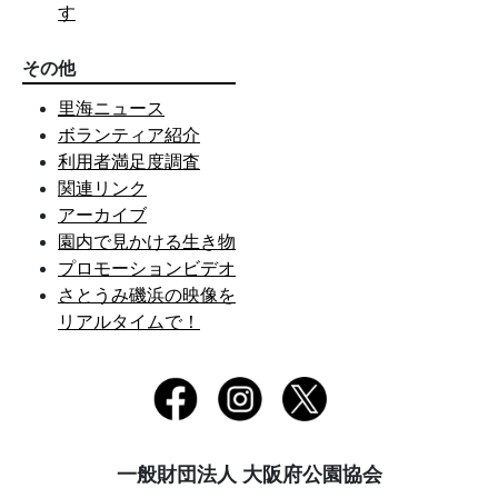
す
その他
里海ニュース
ボランティア紹介
利用者満足度調査
関連リンク
アーカイブ
園内で見かける生き物
プロモーションビデオ
さとうみ磯浜の映像を
リアルタイムで！
一般財団法人 大阪府公園協会