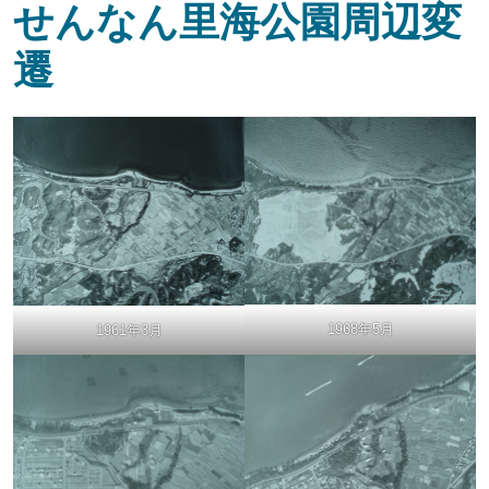
せんなん里海公園周辺変
遷
1968年5月
1961年3月